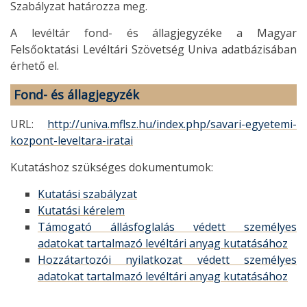
Szabályzat határozza meg.
A levéltár fond- és állagjegyzéke a Magyar
Felsőoktatási Levéltári Szövetség Univa adatbázisában
érhető el.
Fond- és állagjegyzék
URL:
http://univa.mflsz.hu/index.php/savari-egyetemi-
kozpont-leveltara-iratai
Kutatáshoz szükséges dokumentumok:
Kutatási szabályzat
Kutatási kérelem
Támogató állásfoglalás védett személyes
adatokat tartalmazó levéltári anyag kutatásához
Hozzátartozói nyilatkozat védett személyes
adatokat tartalmazó levéltári anyag kutatásához