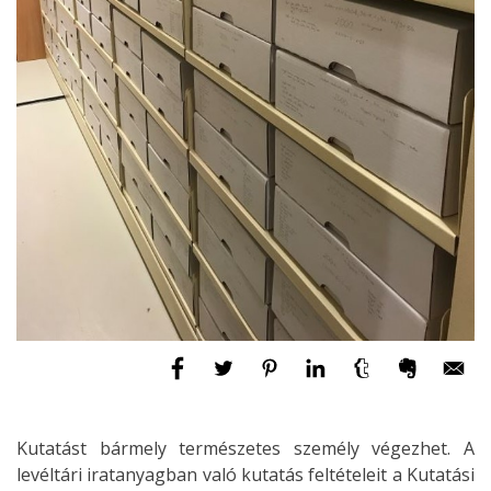
Kutatást bármely természetes személy végezhet. A
levéltári iratanyagban való kutatás feltételeit a Kutatási