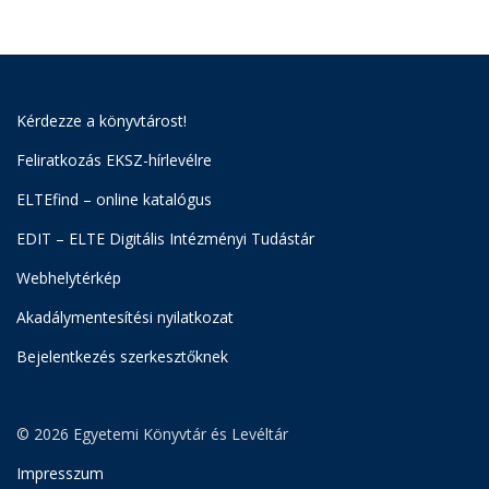
Kérdezze a könyvtárost!
Feliratkozás EKSZ-hírlevélre
ELTEfind – online katalógus
EDIT – ELTE Digitális Intézményi Tudástár
Webhelytérkép
Akadálymentesítési nyilatkozat
Bejelentkezés szerkesztőknek
© 2026 Egyetemi Könyvtár és Levéltár
Impresszum