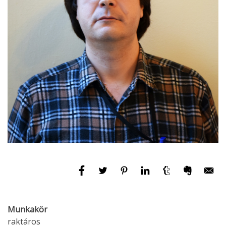
Munkakör
raktáros