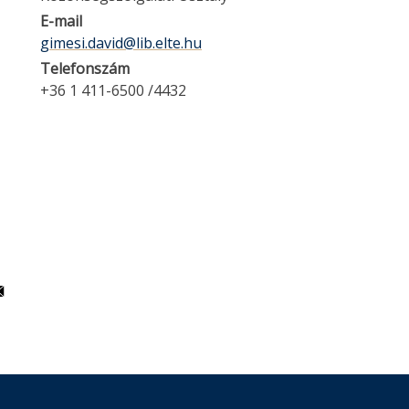
E-mail
gimesi.david@lib.elte.hu
Telefonszám
+36 1 411-6500 /4432