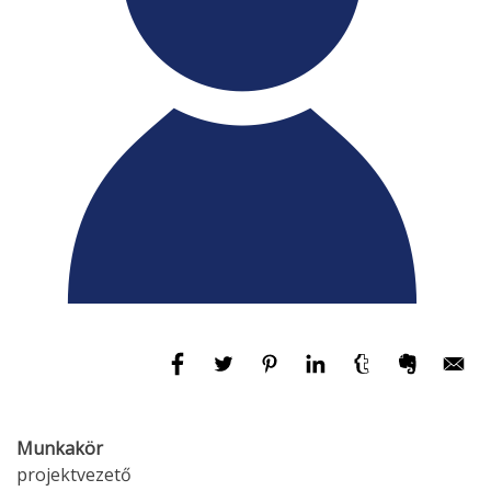
Munkakör
projektvezető