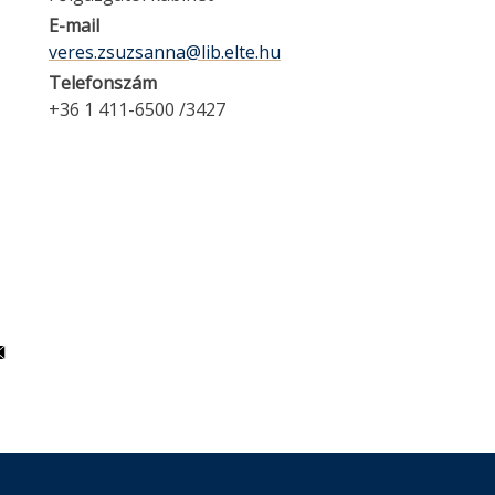
E-mail
veres.zsuzsanna@lib.elte.hu
Telefonszám
+36 1 411-6500 /3427