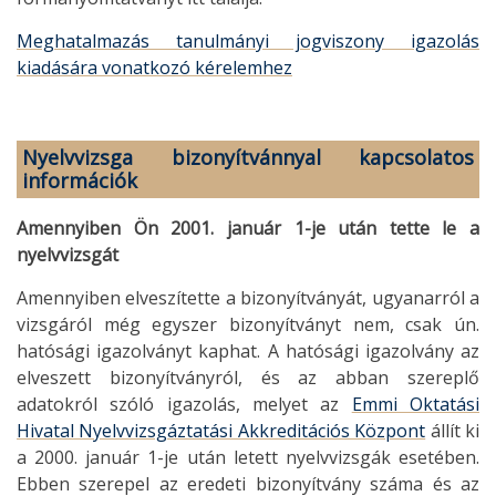
Meghatalmazás tanulmányi jogviszony igazolás
kiadására vonatkozó kérelemhez
Nyelvvizsga bizonyítvánnyal kapcsolatos
információk
Amennyiben Ön 2001. január 1-je után tette le a
nyelvvizsgát
Amennyiben elveszítette a bizonyítványát, ugyanarról a
vizsgáról még egyszer bizonyítványt nem, csak ún.
hatósági igazolványt kaphat. A hatósági igazolvány az
elveszett bizonyítványról, és az abban szereplő
adatokról szóló igazolás, melyet az
Emmi Oktatási
Hivatal Nyelvvizsgáztatási Akkreditációs Központ
állít ki
a 2000. január 1-je után letett nyelvvizsgák
esetében.
Ebben szerepel az eredeti bizonyítvány száma és az