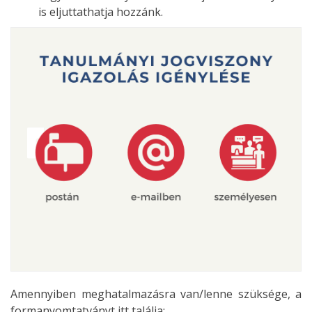
is eljuttathatja hozzánk.
Amennyiben meghatalmazásra van/lenne szüksége, a
formanyomtatványt itt találja: