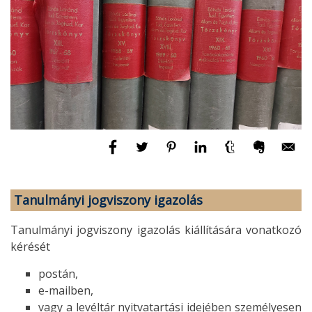
Tanulmányi jogviszony igazolás
Tanulmányi jogviszony igazolás kiállítására vonatkozó
kérését
postán,
e-mailben,
vagy a levéltár nyitvatartási idejében személyesen