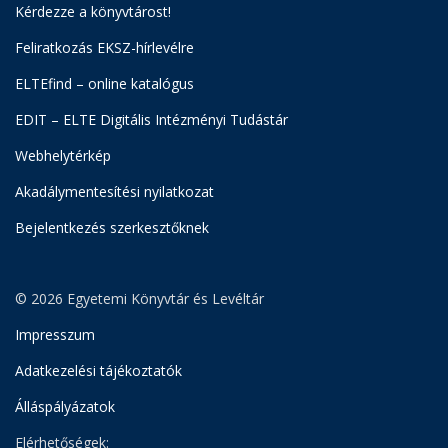
Kérdezze a könyvtárost!
Feliratkozás EKSZ-hírlevélre
ELTEfind – online katalógus
EDIT – ELTE Digitális Intézményi Tudástár
Webhelytérkép
Akadálymentesítési nyilatkozat
Bejelentkezés szerkesztőknek
© 2026 Egyetemi Könyvtár és Levéltár
Impresszum
Adatkezelési tájékoztatók
Álláspályázatok
Elérhetőségek: