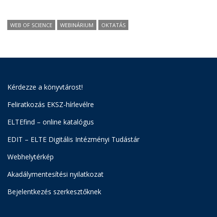
WEB OF SCIENCE
WEBINÁRIUM
OKTATÁS
Kérdezze a könyvtárost!
Feliratkozás EKSZ-hírlevélre
ELTEfind – online katalógus
EDIT – ELTE Digitális Intézményi Tudástár
Webhelytérkép
Akadálymentesítési nyilatkozat
Bejelentkezés szerkesztőknek