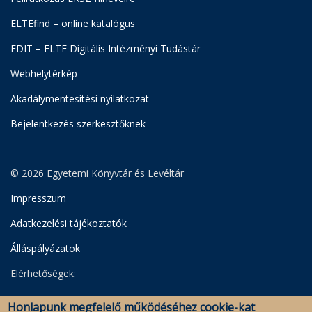
ELTEfind – online katalógus
EDIT – ELTE Digitális Intézményi Tudástár
Webhelytérkép
Akadálymentesítési nyilatkozat
Bejelentkezés szerkesztőknek
© 2026 Egyetemi Könyvtár és Levéltár
Impresszum
Adatkezelési tájékoztatók
Álláspályázatok
Elérhetőségek:
Egyetemi Könyvtár
Honlapunk megfelelő működéséhez cookie-kat