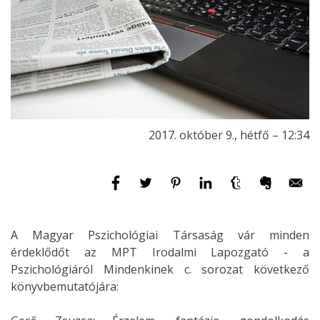
2017. október 9., hétfő – 12:34
A Magyar Pszichológiai Társaság vár minden
érdeklődőt az MPT Irodalmi Lapozgató - a
Pszichológiáról Mindenkinek c. sorozat következő
könyvbemutatójára: