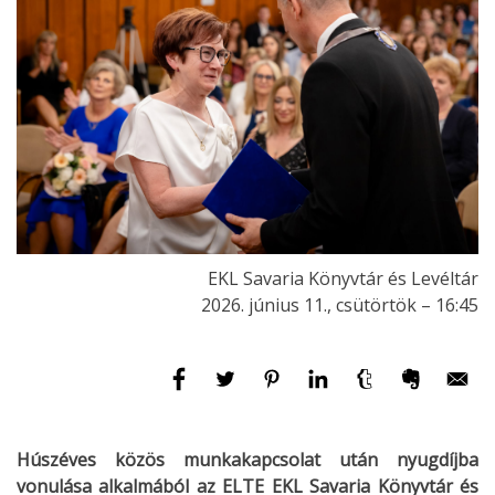
EKL Savaria Könyvtár és Levéltár
2026. június 11., csütörtök – 16:45
Húszéves közös munkakapcsolat után nyugdíjba
vonulása alkalmából az ELTE EKL Savaria Könyvtár és