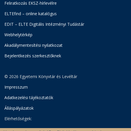
Feliratkozás EKSZ-hírlevélre
ELTEfind – online katalógus
EDIT – ELTE Digitális Intézményi Tudástár
Webhelytérkép
Akadálymentesítési nyilatkozat
Bejelentkezés szerkesztőknek
© 2026 Egyetemi Könyvtár és Levéltár
Impresszum
Adatkezelési tájékoztatók
Álláspályázatok
Elérhetőségek:
Egyetemi Könyvtár