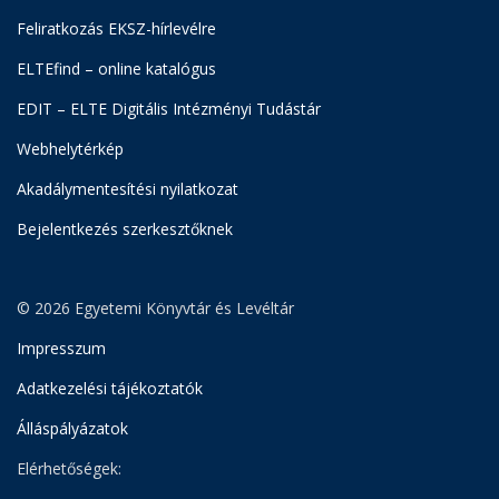
Feliratkozás EKSZ-hírlevélre
ELTEfind – online katalógus
EDIT – ELTE Digitális Intézményi Tudástár
Webhelytérkép
Akadálymentesítési nyilatkozat
Bejelentkezés szerkesztőknek
© 2026 Egyetemi Könyvtár és Levéltár
Impresszum
Adatkezelési tájékoztatók
Álláspályázatok
Elérhetőségek: