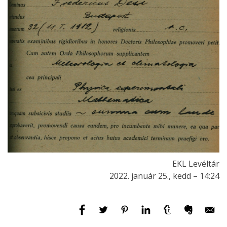
EKL Levéltár
2022. január 25., kedd – 14:24