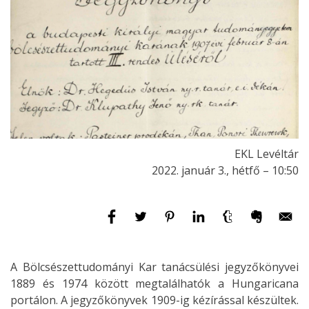
EKL Levéltár
2022. január 3., hétfő – 10:50
A Bölcsészettudományi Kar tanácsülési jegyzőkönyvei
1889 és 1974 között megtalálhatók a Hungaricana
portálon. A jegyzőkönyvek 1909-ig kézírással készültek.