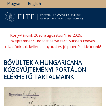
Ugrás
Magyar
English
a
tartalomra
Könyvtárunk 2026. augusztus 1. és 2026.
szeptember 5. között zárva tart. Minden kedves
olvasónknak kellemes nyarat és jó pihenést kívánunk!
BŐVÜLTEK A HUNGARICANA
KÖZGYŰJTEMÉNYI PORTÁLON
ELÉRHETŐ TARTALMAINK