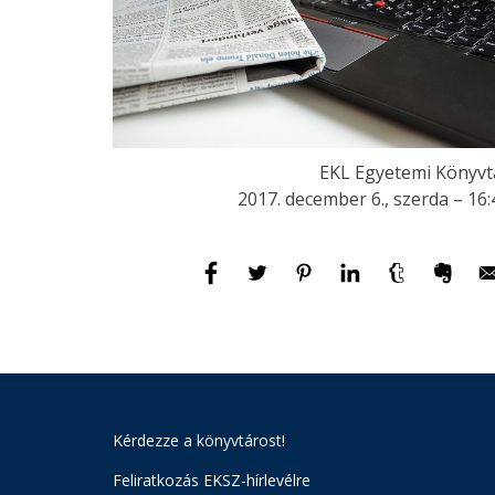
EKL Egyetemi Könyvt
2017. december 6., szerda – 16:
Kérdezze a könyvtárost!
Feliratkozás EKSZ-hírlevélre