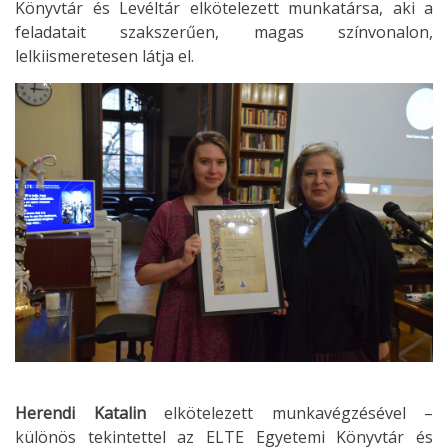
Könyvtár és Levéltár elkötelezett munkatársa, aki a
feladatait szakszerűen, magas színvonalon,
lelkiismeretesen látja el.
Herendi Katalin
elkötelezett munkavégzésével –
különös tekintettel az ELTE Egyetemi Könyvtár és