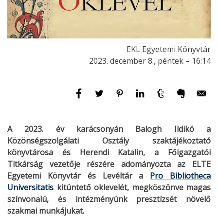
EKL Egyetemi Könyvtár
2023. december 8., péntek – 16:14
A 2023. év karácsonyán Balogh Ildikó a
Közönségszolgálati Osztály szaktájékoztató
könyvtárosa és Herendi Katalin, a Főigazgatói
Titkárság vezetője részére adományozta az ELTE
Egyetemi Könyvtár és Levéltár a
Pro Bibliotheca
Universitatis
kitüntető oklevelét, megköszönve magas
színvonalú, és intézményünk presztízsét növelő
szakmai munkájukat.