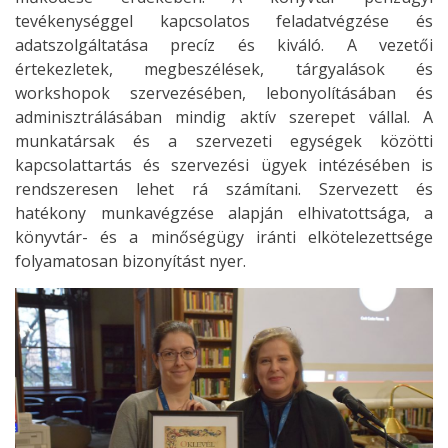
tevékenységgel kapcsolatos feladatvégzése és
adatszolgáltatása precíz és kiváló. A vezetői
értekezletek, megbeszélések, tárgyalások és
workshopok szervezésében, lebonyolításában és
adminisztrálásában mindig aktív szerepet vállal. A
munkatársak és a szervezeti egységek közötti
kapcsolattartás és szervezési ügyek intézésében is
rendszeresen lehet rá számítani. Szervezett és
hatékony munkavégzése alapján elhivatottsága, a
könyvtár- és a minőségügy iránti elkötelezettsége
folyamatosan bizonyítást nyer.