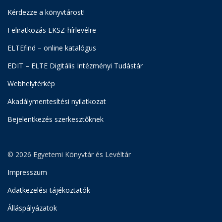
Kérdezze a könyvtárost!
Feliratkozás EKSZ-hírlevélre
ELTEfind – online katalógus
EDIT – ELTE Digitális Intézményi Tudástár
Webhelytérkép
Akadálymentesítési nyilatkozat
Bejelentkezés szerkesztőknek
© 2026 Egyetemi Könyvtár és Levéltár
Impresszum
Adatkezelési tájékoztatók
Álláspályázatok