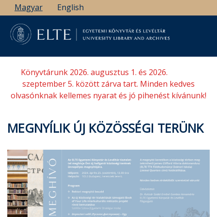
Ugrás
Magyar
English
a
tartalomra
Könyvtárunk 2026. augusztus 1. és 2026.
szeptember 5. között zárva tart. Minden kedves
olvasónknak kellemes nyarat és jó pihenést kívánunk!
MEGNYÍLIK ÚJ KÖZÖSSÉGI TERÜNK