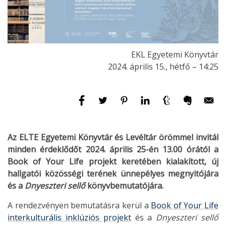
EKL Egyetemi Könyvtár
2024. április 15., hétfő – 14:25
Az ELTE Egyetemi Könyvtár és Levéltár örömmel invitál
minden érdeklődőt 2024. április 25-én 13.00 órától a
Book of Your Life projekt keretében kialakított, új
hallgatói közösségi terének ünnepélyes megnyitójára
és a
Dnyeszteri sellő
könyvbemutatójára.
A rendezvényen bemutatásra kerül a
Book of Your Life
interkulturális inklúziós projekt
és a
Dnyeszteri sellő