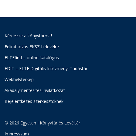
Kérdezze a könyvtárost!
Feliratkozás EKSZ-hírlevélre
ELTEfind – online katalógus
EDIT – ELTE Digitális Intézményi Tudástár
Webhelytérkép
Akadálymentesítési nyilatkozat
Bejelentkezés szerkesztőknek
© 2026 Egyetemi Könyvtár és Levéltár
Impresszum