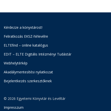
Kérdezze a könyvtárost!
Feliratkozás EKSZ-hírlevélre
ELTEfind – online katalógus
EDIT – ELTE Digitális Intézményi Tudástár
Webhelytérkép
Akadálymentesítési nyilatkozat
Bejelentkezés szerkesztőknek
© 2026 Egyetemi Könyvtár és Levéltár
Impresszum