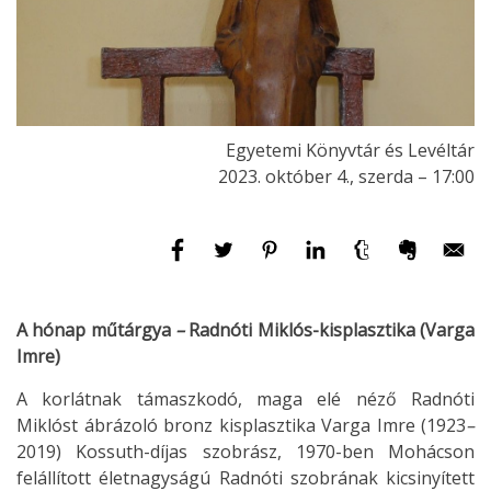
Egyetemi Könyvtár és Levéltár
2023. október 4., szerda – 17:00
A hónap műtárgya
–
Radnóti Miklós-kisplasztika (Varga
Imre)
A korlátnak támaszkodó, maga elé néző Radnóti
Miklóst ábrázoló bronz kisplasztika Varga Imre (1923
–
2019) Kossuth-díjas szobrász, 1970-ben Mohácson
felállított életnagyságú Radnóti szobrának kicsinyített