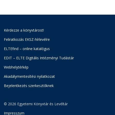
Kérdezze a könyvtárost!
Feliratkozás EKSZ-hírlevélre
ELTEfind – online katalógus
EDIT – ELTE Digitális Intézményi Tudástár
Webhelytérkép
Akadálymentesítési nyilatkozat
Bejelentkezés szerkesztőknek
© 2026 Egyetemi Könyvtár és Levéltár
Impresszum