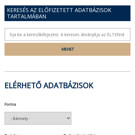
KERESÉS AZ ELŐFIZETETT ADATBÁZISOK
TARTALMÁBAN
ELÉRHETŐ ADATBÁZISOK
Forma