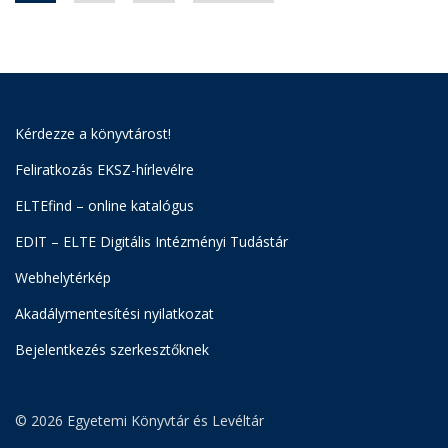
Kérdezze a könyvtárost!
Feliratkozás EKSZ-hírlevélre
ELTEfind – online katalógus
EDIT – ELTE Digitális Intézményi Tudástár
Webhelytérkép
Akadálymentesítési nyilatkozat
Bejelentkezés szerkesztőknek
© 2026 Egyetemi Könyvtár és Levéltár