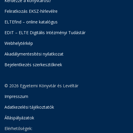
Kérdezze a könyvtárost!
Feliratkozás EKSZ-hírlevélre
ELTEfind – online katalógus
EDIT – ELTE Digitális Intézményi Tudástár
Webhelytérkép
Akadálymentesítési nyilatkozat
Bejelentkezés szerkesztőknek
© 2026 Egyetemi Könyvtár és Levéltár
Impresszum
Adatkezelési tájékoztatók
Álláspályázatok
Elérhetőségek: