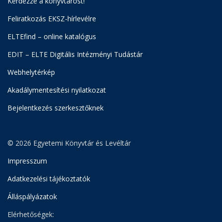
Kérdezze a könyvtárost!
Feliratkozás EKSZ-hírlevélre
ELTEfind – online katalógus
EDIT – ELTE Digitális Intézményi Tudástár
Webhelytérkép
Akadálymentesítési nyilatkozat
Bejelentkezés szerkesztőknek
© 2026 Egyetemi Könyvtár és Levéltár
Impresszum
Adatkezelési tájékoztatók
Álláspályázatok
Elérhetőségek: