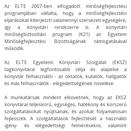
Az ELTE 2007-ben elfogadott minőségfejlesztési
programjában vállalta, hogy a minőségfejlesztési
eljárásokat kiterjeszti valamennyi szervezeti egységére,
így a könyvtári rendszerre is. A könyvtári
minőségbiztosítási program (K21) az Egyetem
Minőségfejlesztési Bizottságának támogatásával
működik.
Az ELTE Egyetemi Könyvtári Szolgálat (EKSZ)
tagkönyvtárai legfontosabb célja és alapelve a
könyvtár felhasználói - az oktatók, kutatók, hallgatók
és más felhasználók - elégedettségének növelése.
A munkatársak mindent elkövetnek, hogy az EKSZ
könyvtárai teljeskörű, egységes, hatékony és korszerű
szolgáltatásokat nyújtsanak, és azokat folyamatosan
fejlesszék. A szolgáltatások fejlesztését a használói
igény- és elégedettségi felmérésekre, valamint