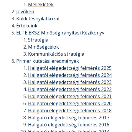
Mellékletek
Jövőkép
Küldetésnyilatkozat
Értékeink
ELTE EKSZ Minőségirányítási Kézikönyv
Stratégia
Minőségcélok
Kommunikációs stratégia
Primer kutatási eredmények
Hallgatói elégedettségi felmérés 2025
Hallgatói elégedettségi felmérés 2024
Hallgatói elégedettségi felmérés 2023
Hallgatói elégedettségi felmérés 2022
Hallgatói elégedettségi felmérés 2021
Hallgatói elégedettségi felmérés 2020
Hallgatói elégedettségi felmérés 2018
Hallgató elégedettség felmérés 2017
Hallgató elégedettség felmérés 2016
Hallgató elégedettség felmérés 2014