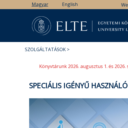
Ugrás
Magyar
English
We
a
tartalomra
Könyv
SZOLGÁLTATÁSOK
MORZSA
Könyvtárunk 2026. augusztus 1. és 2026. 
SPECIÁLIS IGÉNYŰ HASZNÁL