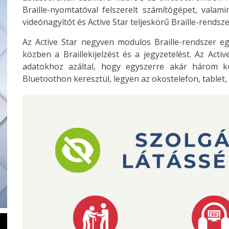
Braille-nyomtatóval felszerelt számítógépet, valamin
videónagyítót és Active Star teljeskörű Braille-rendsze
Az Active Star negyven modulos Braille-rendszer eg
közben a Braillekijelzést és a jegyzetelést. Az Act
adatokhoz azáltal, hogy egyszerre akár három k
Bluetoothon keresztül, legyen az okostelefon, tablet,