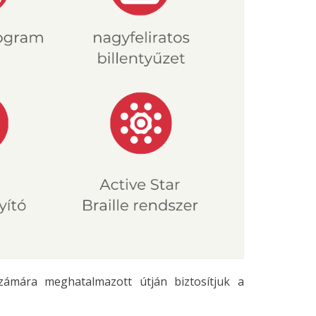
zámára meghatalmazott útján biztosítjuk a