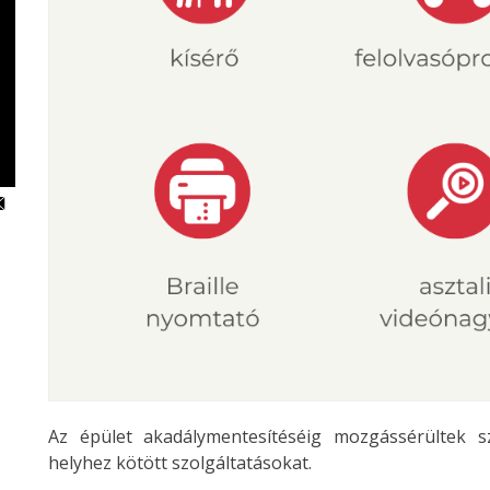
Az épület akadálymentesítéséig mozgássérültek s
helyhez kötött szolgáltatásokat.