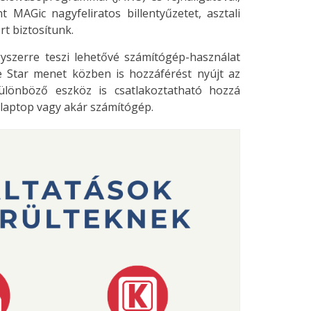
t MAGic nagyfeliratos billentyűzetet, asztali
rt biztosítunk.
yszerre teszi lehetővé számítógép-használat
ive Star menet közben is hozzáférést nyújt az
ülönböző eszköz is csatlakoztatható hozzá
 laptop vagy akár számítógép.