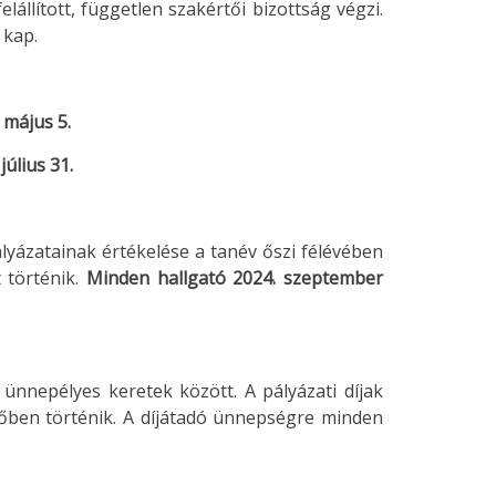
állított, független szakértői bizottság végzi.
 kap.
 május 5.
július 31.
lyázatainak értékelése a tanév őszi félévében
 történik.
Minden hallgató 2024. szeptember
nnepélyes keretek között. A pályázati díjak
dőben történik. A díjátadó ünnepségre minden