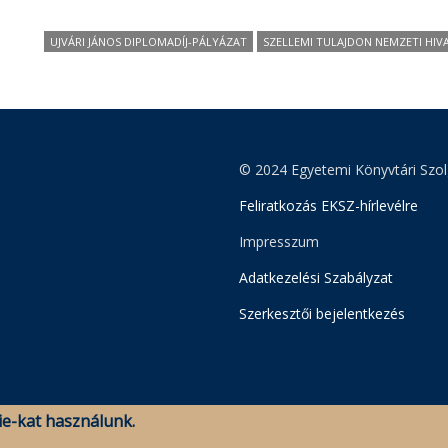
UJVÁRI JÁNOS DIPLOMADÍJ-PÁLYÁZAT
SZELLEMI TULAJDON NEMZETI HIV
© 2024 Egyetemi Könyvtári Szol
Feliratkozás EKSZ-hírlevélre
Impresszum
Adatkezelési Szabályzat
Szerkesztői bejelentkezés
e-kat használunk.