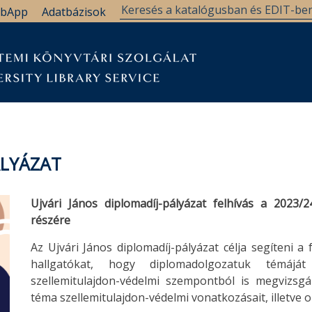
bApp
Adatbázisok
ÁLYÁZAT
Ujvári János diplomadíj-pályázat felhívás
a 2023/2
részére
Az Ujvári János diplomadíj-pályázat célja segíteni 
hallgatókat, hogy diplomadolgozatuk témájá
szellemitulajdon-védelmi szempontból is megvizsgál
téma szellemitulajdon-védelmi vonatkozásait, illetve 