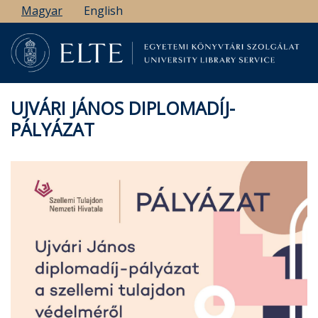
Ugrás
Magyar
English
a
tartalomra
UJVÁRI JÁNOS DIPLOMADÍJ-
PÁLYÁZAT