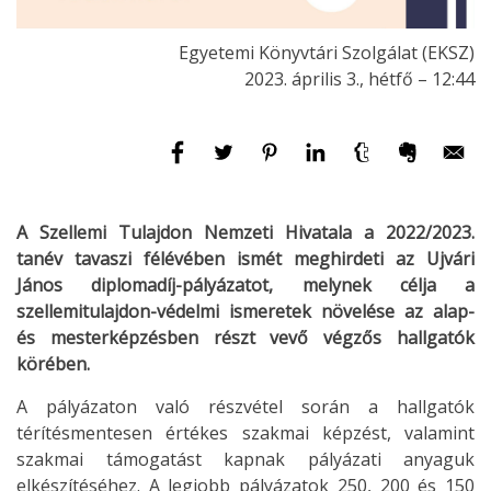
Egyetemi Könyvtári Szolgálat (EKSZ)
2023. április 3., hétfő – 12:44
A Szellemi Tulajdon Nemzeti Hivatala a 2022/2023.
tanév tavaszi félévében ismét meghirdeti az Ujvári
János diplomadíj-pályázatot, melynek célja a
szellemitulajdon-védelmi ismeretek növelése az alap-
és mesterképzésben részt vevő végzős hallgatók
körében.
A pályázaton való részvétel során a hallgatók
térítésmentesen értékes szakmai képzést, valamint
szakmai támogatást kapnak pályázati anyaguk
elkészítéséhez. A legjobb pályázatok 250, 200 és 150