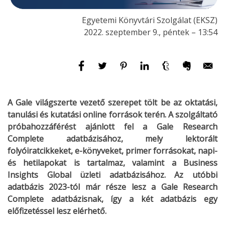
Egyetemi Könyvtári Szolgálat (EKSZ)
2022. szeptember 9., péntek – 13:54
A Gale világszerte vezető szerepet tölt be az oktatási,
tanulási és kutatási online források terén.
A szolgáltató
próbahozzáférést ajánlott fel a Gale Research
Complete adatbázisához, mely lektorált
folyóiratcikkeket, e-könyveket, primer forrásokat, napi-
és hetilapokat is tartalmaz, valamint a Business
Insights Global üzleti adatbázisához. Az utóbbi
adatbázis 2023-tól már része lesz a Gale Research
Complete adatbázisnak, így a két adatbázis egy
előfizetéssel lesz elérhető.