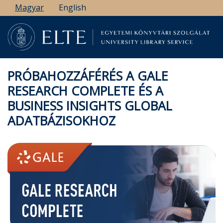
Ugrás
Magyar
English
a
tartalomra
PRÓBAHOZZÁFÉRÉS A GALE
RESEARCH COMPLETE ÉS A
BUSINESS INSIGHTS GLOBAL
ADATBÁZISOKHOZ