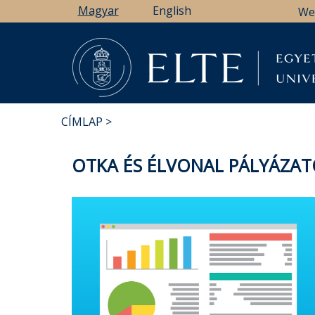
Ugrás
Magyar
English
We
a
tartalomra
CÍMLAP
MORZSA
OTKA ÉS ÉLVONAL PÁLYÁZAT