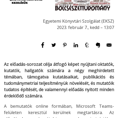
Egyetemi Könyvtári Szolgálat (EKSZ)
2023. február 7., kedd – 13:07
Az előadás-sorozat célja átfogó képet nyújtani oktatók,
kutatók, hallgatók számára a négy meghirdetett
témában, támogatva kutatásaikat, publikációs és
tudománymetriai teljesítményük növelését, és mutatóik
tudatos építését, de valamennyi előadás nyitott minden
érdeklődő számára.
A bemutatók online formában, Microsoft Teams-
felületen keresztül kerülnek megtartásra. Az