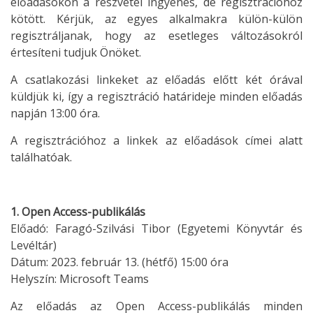
előadásokon a részvétel ingyenes, de regisztrációhoz
kötött. Kérjük, az egyes alkalmakra külön-külön
regisztráljanak, hogy az esetleges változásokról
értesíteni tudjuk Önöket.
A csatlakozási linkeket az előadás előtt két órával
küldjük ki, így a regisztráció határideje minden előadás
napján 13:00 óra.
A regisztrációhoz a linkek az előadások címei alatt
találhatóak.
1. Open Access-publikálás
Előadó: Faragó-Szilvási Tibor (Egyetemi Könyvtár és
Levéltár)
Dátum: 2023. február 13. (hétfő) 15:00 óra
Helyszín: Microsoft Teams
Az előadás az Open Access-publikálás minden