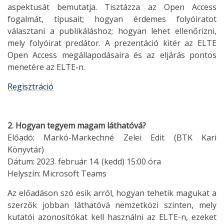
aspektusát bemutatja. Tisztázza az Open Access
fogalmát, típusait; hogyan érdemes folyóiratot
választani a publikáláshoz; hogyan lehet ellenőrizni,
mely folyóirat predátor. A prezentáció kitér az ELTE
Open Access megállapodásaira és az eljárás pontos
menetére az ELTE-n.
Regisztráció
2. Hogyan tegyem magam láthatóvá?
Előadó: Markó-Markechné Zelei Edit (BTK Kari
Könyvtár)
Dátum: 2023. február 14. (kedd) 15:00 óra
Helyszín: Microsoft Teams
Az előadáson szó esik arról, hogyan tehetik magukat a
szerzők jobban láthatóvá nemzetközi szinten, mely
kutatói azonosítókat kell használni az ELTE-n, ezeket