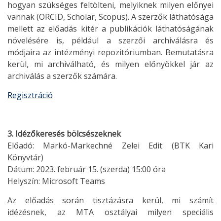
hogyan szükséges feltölteni, melyiknek milyen előnyei
vannak (ORCID, Scholar, Scopus). A szerzők láthatósága
mellett az előadás kitér a publikációk láthatóságának
növelésére is, például a szerzői archiválásra és
módjaira az intézményi repozitóriumban. Bemutatásra
kerül, mi archiválható, és milyen előnyökkel jár az
archiválás a szerzők számára.
Regisztráció
3. Idézőkeresés bölcsészeknek
Előadó: Markó-Markechné Zelei Edit (BTK Kari
Könyvtár)
Dátum: 2023. február 15. (szerda) 15:00 óra
Helyszín: Microsoft Teams
Az előadás során tisztázásra kerül, mi számít
idézésnek, az MTA osztályai milyen speciális