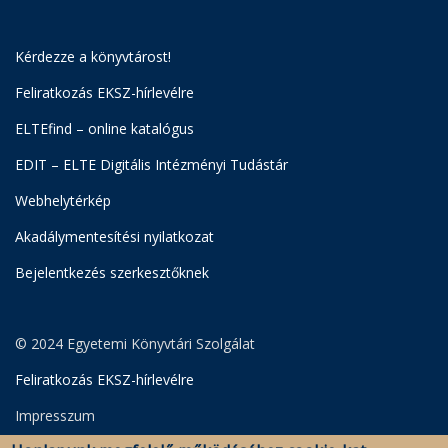
Kérdezze a könyvtárost!
Feliratkozás EKSZ-hírlevélre
ELTEfind – online katalógus
EDIT – ELTE Digitális Intézményi Tudástár
Webhelytérkép
Akadálymentesítési nyilatkozat
Bejelentkezés szerkesztőknek
© 2024 Egyetemi Könyvtári Szolgálat
Feliratkozás EKSZ-hírlevélre
Impresszum