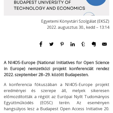
Egyetemi Könyvtári Szolgálat (EKSZ)
2022. augusztus 30., kedd – 13:14
A NI4OS-Europe (National Initiatives for Open Science
in Europe) nemzetközi projekt konferenciát rendez
2022. szeptember 28–29. között Budapesten.
A konferencia fókuszában a NI4OS-Europe projekt
eredményei és szerepe áll, melyek sikeresen
előmozdították a régiót az Európai Nyílt Tudományos
Együttműködés (EOSC) terén. Az eseményen
hangsúlyos lesz a Budapest Open Access Initiative 20.