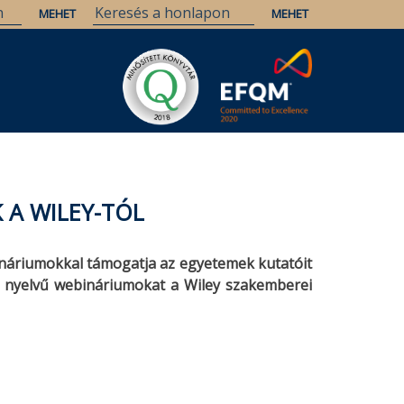
A WILEY-TÓL
bináriumokkal támogatja az egyetemek kutatóit
l nyelvű webináriumokat a Wiley szakemberei