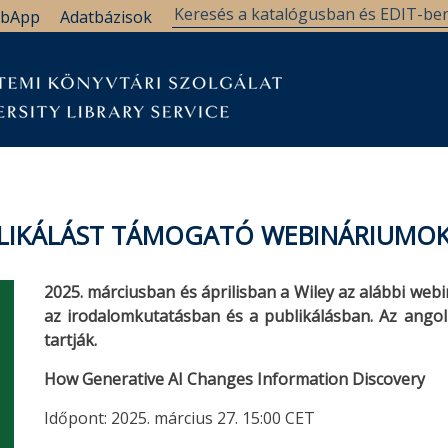
bApp
Adatbázisok
LIKÁLÁST TÁMOGATÓ WEBINÁRIUMOK 
2025. márciusban és áprilisban a Wiley az alábbi we
az irodalomkutatásban és a publikálásban. Az ango
tartják.
How Generative AI Changes Information Discovery
Időpont: 2025. március 27. 15:00 CET