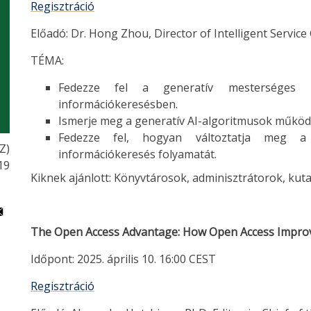
Regisztráció
Előadó: Dr. Hong Zhou, Director of Intelligent Servic
TÉMA:
Fedezze fel a generatív mesterséges in
információkeresésben.
Ismerje meg a generatív AI-algoritmusok működé
Fedezze fel, hogyan változtatja meg a 
Z)
információkeresés folyamatát.
19
Kiknek ajánlott: Könyvtárosok, adminisztrátorok, kuta
The Open Access Advantage: How Open Access Impro
Időpont: 2025. április 10. 16:00 CEST
Regisztráció