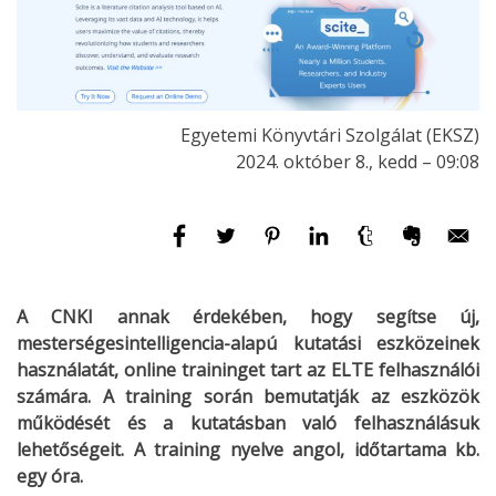
Egyetemi Könyvtári Szolgálat (EKSZ)
2024. október 8., kedd – 09:08
A CNKI annak érdekében, hogy segítse új,
mesterségesintelligencia-alapú kutatási eszközeinek
használatát, online traininget tart az ELTE felhasználói
számára. A training során bemutatják az eszközök
működését és a kutatásban való felhasználásuk
lehetőségeit. A training nyelve angol, időtartama kb.
egy óra.