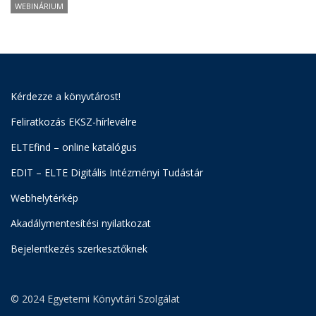
WEBINÁRIUM
Kérdezze a könyvtárost!
Feliratkozás EKSZ-hírlevélre
ELTEfind – online katalógus
EDIT – ELTE Digitális Intézményi Tudástár
Webhelytérkép
Akadálymentesítési nyilatkozat
Bejelentkezés szerkesztőknek
© 2024 Egyetemi Könyvtári Szolgálat