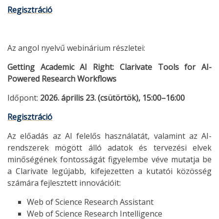
Regisztráció
Az angol nyelvű webinárium részletei:
Getting Academic AI Right: Clarivate Tools for AI-
Powered Research Workflows
Időpont:
2026. április 23. (csütörtök), 15:00–16:00
Regisztráció
Az előadás az AI felelős használatát, valamint az AI-
rendszerek mögött álló adatok és tervezési elvek
minőségének fontosságát figyelembe véve mutatja be
a Clarivate legújabb, kifejezetten a kutatói közösség
számára fejlesztett innovációit:
Web of Science Research Assistant
Web of Science Research Intelligence