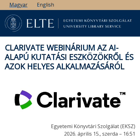
Ugrás
Magyar
English
a
tartalomra
CLARIVATE WEBINÁRIUM AZ AI-
ALAPÚ KUTATÁSI ESZKÖZÖKRŐL ÉS
AZOK HELYES ALKALMAZÁSÁRÓL
Egyetemi Könyvtári Szolgálat (EKSZ)
2026. április 15., szerda – 16:51