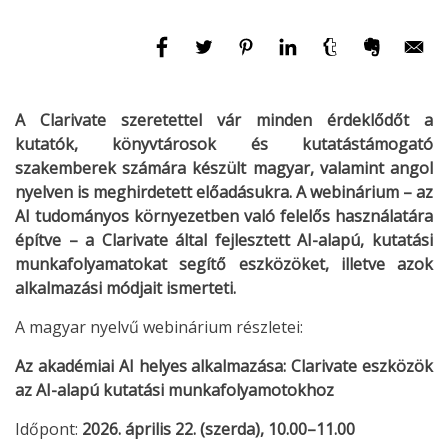
A Clarivate szeretettel vár minden érdeklődőt a
kutatók, könyvtárosok és kutatástámogató
szakemberek számára készült magyar, valamint angol
nyelven is meghirdetett előadásukra. A webinárium – az
AI tudományos környezetben való felelős használatára
építve – a Clarivate által fejlesztett AI-alapú, kutatási
munkafolyamatokat segítő eszközöket, illetve azok
alkalmazási módjait ismerteti.
A magyar nyelvű webinárium részletei:
Az akadémiai AI helyes alkalmazása: Clarivate eszközök
az AI-alapú kutatási munkafolyamotokhoz
Időpont:
2026. április 22. (szerda), 10.00–11.00