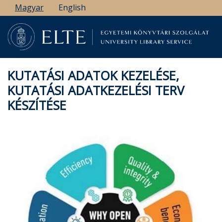
Ugrás
Magyar
English
a
tartalomra
KUTATÁSI ADATOK KEZELÉSE,
KUTATÁSI ADATKEZELÉSI TERV
KÉSZÍTÉSE