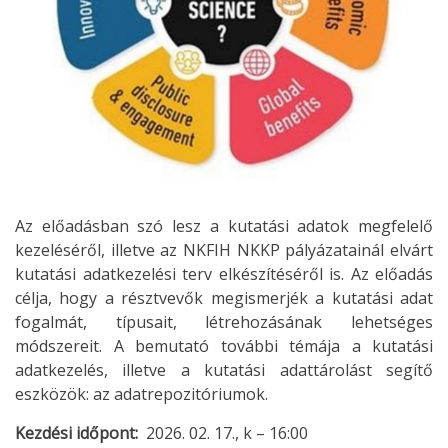
Az előadásban szó lesz a kutatási adatok megfelelő
kezeléséről, illetve az NKFIH NKKP pályázatainál elvárt
kutatási adatkezelési terv elkészítéséről is. Az előadás
célja, hogy a résztvevők megismerjék a kutatási adat
fogalmát, típusait, létrehozásának lehetséges
módszereit. A bemutató további témája a kutatási
adatkezelés, illetve a kutatási adattárolást segítő
eszközök: az adatrepozitóriumok.
Kezdési időpont
2026. 02. 17., k – 16:00