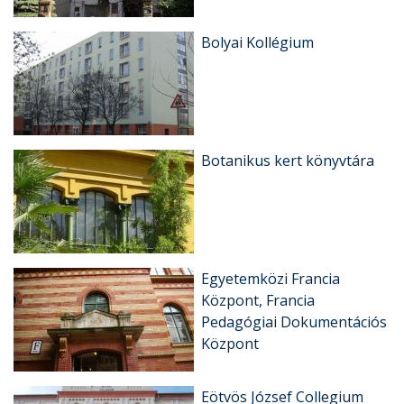
Bolyai Kollégium
Botanikus kert könyvtára
Egyetemközi Francia
Központ, Francia
Pedagógiai Dokumentációs
Központ
Eötvös József Collegium