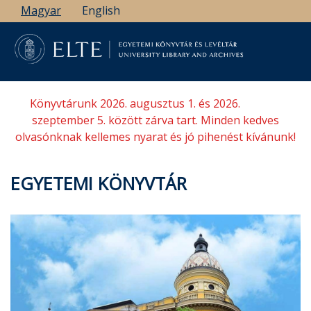
Ugrás
Magyar
English
a
tartalomra
Könyvtárunk 2026. augusztus 1. és 2026.
szeptember 5. között zárva tart. Minden kedves
olvasónknak kellemes nyarat és jó pihenést kívánunk!
EGYETEMI KÖNYVTÁR