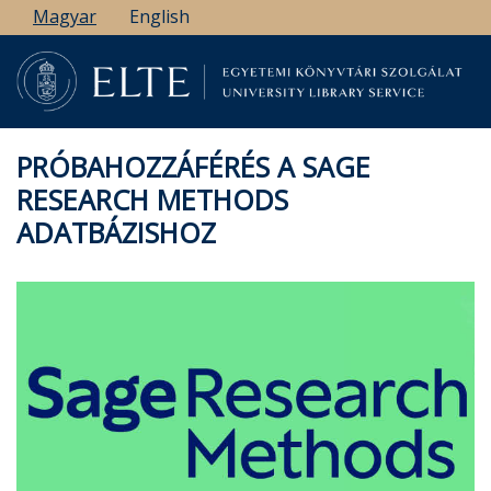
Ugrás
Magyar
English
a
tartalomra
PRÓBAHOZZÁFÉRÉS A SAGE
RESEARCH METHODS
ADATBÁZISHOZ