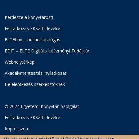
Kérdezze a könyvtárost!
Feliratkozás EKSZ-hírlevélre
ELTEfind – online katalógus
EDIT – ELTE Digitális Intézményi Tudástár
Webhelytérkép
Akadálymentesítési nyilatkozat
Bejelentkezés szerkesztőknek
© 2024 Egyetemi Könyvtári Szolgálat
Feliratkozás EKSZ-hírlevélre
Impresszum