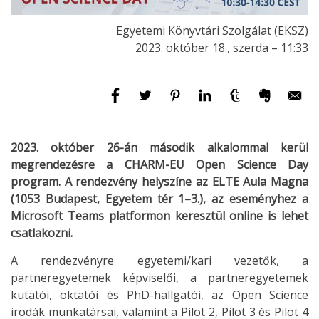
Egyetemi Könyvtári Szolgálat (EKSZ)
2023. október 18., szerda – 11:33
2023. október 26-án második alkalommal kerül
megrendezésre a CHARM-EU Open Science Day
program. A rendezvény helyszíne az ELTE Aula Magna
(1053 Budapest, Egyetem tér 1–3.), az eseményhez a
Microsoft Teams platformon keresztül online is lehet
csatlakozni.
A rendezvényre egyetemi/kari vezetők, a
partneregyetemek képviselői, a partneregyetemek
kutatói, oktatói és PhD-hallgatói, az Open Science
irodák munkatársai, valamint a Pilot 2, Pilot 3 és Pilot 4