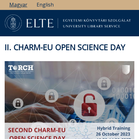
Ugrás
Magyar
English
a
tartalomra
II. CHARM-EU OPEN SCIENCE DAY