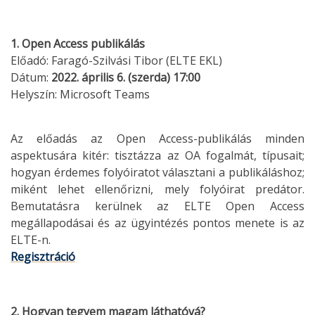
1. Open Access publikálás
Előadó: Faragó-Szilvási Tibor (ELTE EKL)
Dátum:
2022. április 6. (szerda) 17:00
Helyszín: Microsoft Teams
Az előadás az Open Access-publikálás minden
aspektusára kitér: tisztázza az OA fogalmát, típusait;
hogyan érdemes folyóiratot választani a publikáláshoz;
miként lehet ellenőrizni, mely folyóirat predátor.
Bemutatásra kerülnek az ELTE Open Access
megállapodásai és az ügyintézés pontos menete is az
ELTE-n.
Regisztráció
2. Hogyan tegyem magam láthatóvá?