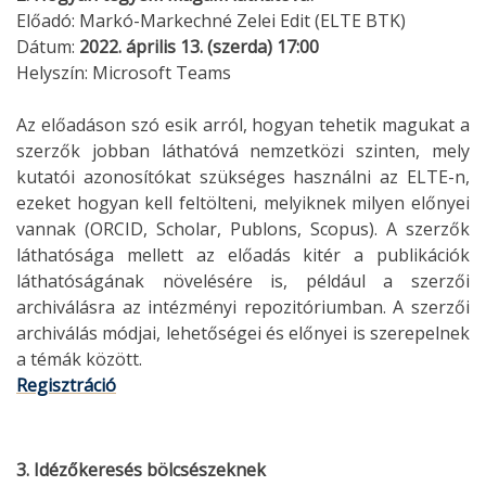
Előadó: Markó-Markechné Zelei Edit (ELTE BTK)
Dátum:
2022. április 13. (szerda) 17:00
Helyszín: Microsoft Teams
Az előadáson szó esik arról, hogyan tehetik magukat a
szerzők jobban láthatóvá nemzetközi szinten, mely
kutatói azonosítókat szükséges használni az ELTE-n,
ezeket hogyan kell feltölteni, melyiknek milyen előnyei
vannak (ORCID, Scholar, Publons, Scopus). A szerzők
láthatósága mellett az előadás kitér a publikációk
láthatóságának növelésére is, például a szerzői
archiválásra az intézményi repozitóriumban. A szerzői
archiválás módjai, lehetőségei és előnyei is szerepelnek
a témák között.
Regisztráció
3. Idézőkeresés bölcsészeknek