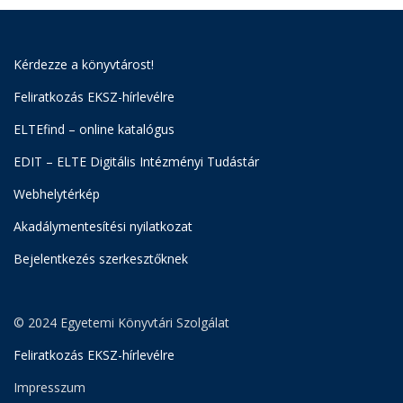
Kérdezze a könyvtárost!
Feliratkozás EKSZ-hírlevélre
ELTEfind – online katalógus
EDIT – ELTE Digitális Intézményi Tudástár
Webhelytérkép
Akadálymentesítési nyilatkozat
Bejelentkezés szerkesztőknek
© 2024 Egyetemi Könyvtári Szolgálat
Feliratkozás EKSZ-hírlevélre
Impresszum