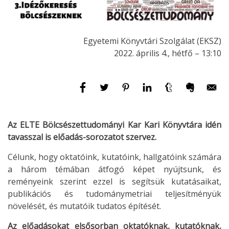
Egyetemi Könyvtári Szolgálat (EKSZ)
2022. április 4., hétfő – 13:10
Az ELTE Bölcsészettudományi Kar Kari Könyvtára idén
tavasszal is előadás-sorozatot szervez.
Célunk, hogy oktatóink, kutatóink, hallgatóink számára
a három témában átfogó képet nyújtsunk, és
reményeink szerint ezzel is segítsük kutatásaikat,
publikációs és tudománymetriai teljesítményük
növelését, és mutatóik tudatos építését.
Az előadásokat elsősorban oktatóknak, kutatóknak,