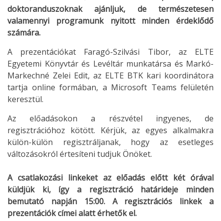
doktoranduszoknak ajánljuk, de természetesen
valamennyi programunk nyitott minden érdeklődő
számára.
A prezentációkat Faragó-Szilvási Tibor, az ELTE
Egyetemi Könyvtár és Levéltár munkatársa és Markó-
Markechné Zelei Edit, az ELTE BTK kari koordinátora
tartja online formában, a Microsoft Teams felületén
keresztül.
Az előadásokon a részvétel ingyenes, de
regisztrációhoz kötött. Kérjük, az egyes alkalmakra
külön-külön regisztráljanak, hogy az esetleges
változásokról értesíteni tudjuk Önöket.
A csatlakozási linkeket az előadás előtt két órával
küldjük ki, így a regisztráció határideje minden
bemutató napján 15:00.
A regisztrációs linkek a
prezentációk címei alatt érhetők el.