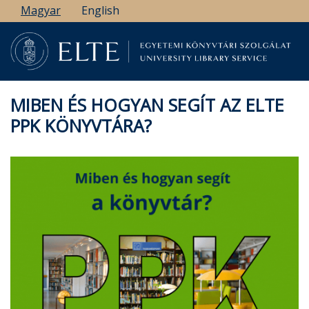
Ugrás
Magyar
English
a
tartalomra
MIBEN ÉS HOGYAN SEGÍT AZ ELTE
PPK KÖNYVTÁRA?