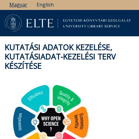
Ugrás
Magyar
English
a
tartalomra
KUTATÁSI ADATOK KEZELÉSE,
KUTATÁSIADAT-KEZELÉSI TERV
KÉSZÍTÉSE