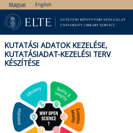
Ugrás
Magyar
English
a
tartalomra
KUTATÁSI ADATOK KEZELÉSE,
KUTATÁSIADAT-KEZELÉSI TERV
KÉSZÍTÉSE