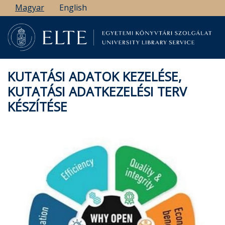
Ugrás
Magyar
English
a
tartalomra
KUTATÁSI ADATOK KEZELÉSE,
KUTATÁSI ADATKEZELÉSI TERV
KÉSZÍTÉSE