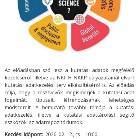
Az előadásban szó lesz a kutatási adatok megfelelő
kezeléséről, illetve az NKFIH NKKP pályázatainál elvárt
kutatási adatkezelési terv elkészítéséről is. Az előadás
célja, hogy a résztvevők megismerjék a kutatási adat
fogalmát, típusait, létrehozásának lehetséges
módszereit. A bemutató további témája a kutatási
adatkezelés, illetve a kutatási adattárolást segítő
eszközök: az adatrepozitóriumok.
Kezdési időpont
2026. 02. 12., cs – 10:00