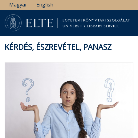
Ugrás
Magyar
English
a
tartalomra
KÉRDÉS, ÉSZREVÉTEL, PANASZ