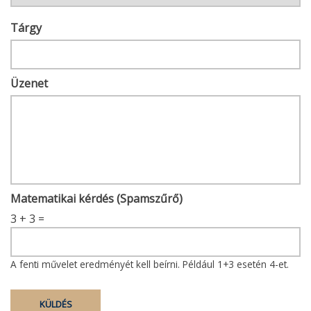
Tárgy
Üzenet
Matematikai kérdés (Spamszűrő)
3 + 3 =
A fenti művelet eredményét kell beírni. Például 1+3 esetén 4-et.